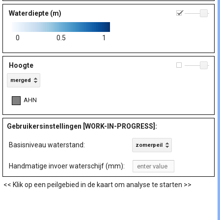
Waterdiepte (m)
0.
0
0.5
1
Hoogte
0.
merged
AHN
Gebruikersinstellingen [WORK-IN-PROGRESS]:
Basisniveau waterstand:
zomerpeil
Handmatige invoer waterschijf (mm):
<< Klik op een peilgebied in de kaart om analyse te starten >>