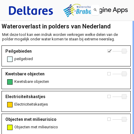
Wateroverlast in polders van Nederland
Met deze tool kan een indruk worden verkregen welke delen van de
polder mogelijk onder water komen te staan bij extreme neerslag.
Peilgebieden
0.
peilgebied
Kwetsbare objecten
0.
Kwetsbare objecten
Electriciteitskastjes
0.
Electriciteitskastjes
Objecten met milieurisico
0.
Objecten met milieurisico