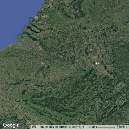
Image may be subject to copyright
Terms
50 km